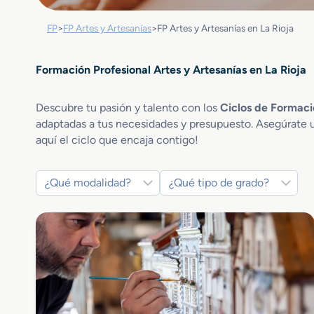
FP
>
FP Artes y Artesanías
>
FP Artes y Artesanías en La Rioja
Formación Profesional Artes y Artesanías en La Rioja
Descubre tu pasión y talento con los
Ciclos de Formació
adaptadas a tus necesidades y presupuesto. Asegúrate u
aquí el ciclo que encaja contigo!