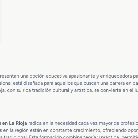
resentan una opción educativa apasionante y enriquecedora par
sional está diseñada para aquellos que buscan una carrera en c
a, con su rica tradición cultural y artística, se convierte en el lu
 en La Rioja
radica en la necesidad cada vez mayor de profesio
es en la región están en constante crecimiento, ofreciendo opor
 tradicional. Esta formación combina teoría y práctica, permitie