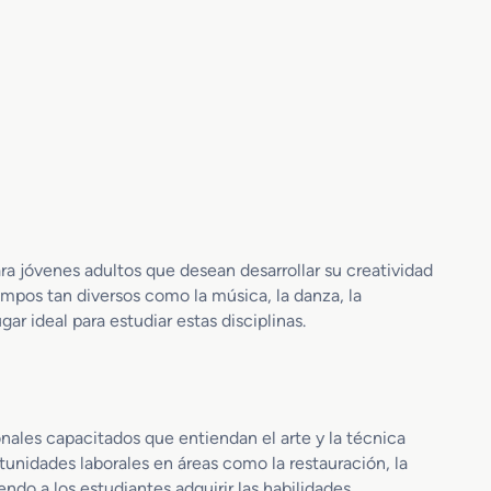
a jóvenes adultos que desean desarrollar su creatividad
ampos tan diversos como la música, la danza, la
gar ideal para estudiar estas disciplinas.
nales capacitados que entiendan el arte y la técnica
tunidades laborales en áreas como la restauración, la
ndo a los estudiantes adquirir las habilidades