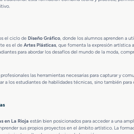
tivo.
s el ciclo de
Diseño Gráfico
, donde los alumnos aprenden a ut
te es el de
Artes Plásticas
, que fomenta la expresión artística 
udiantes para abordar los desafíos del mundo de la moda, comp
 profesionales las herramientas necesarias para capturar y comun
r a los estudiantes de habilidades técnicas, sino también para 
ías
s en La Rioja
están bien posicionados para acceder a una ampli
mprender sus propios proyectos en el ámbito artístico. La formac