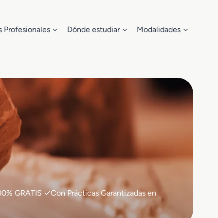
s Profesionales
Dónde estudiar
Modalidades
 ✓100% GRATIS ✓Con Prácticas Garantizadas en