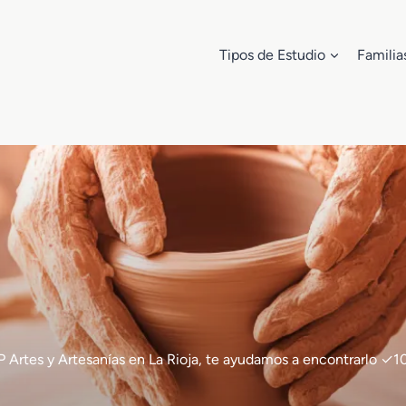
Tipos de Estudio
Familia
e FP Artes y Artesanías en La Rioja, te ayudamos a encontrarlo