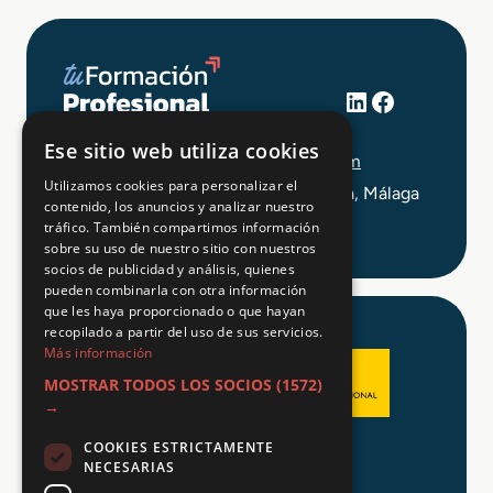
LinkedIn
Facebook
+34 648 403 873
Ese sitio web utiliza cookies
info@tuformacionprofesional.com
Utilizamos cookies para personalizar el
C/ Alameda Principal 21, 2ª Planta, Málaga
contenido, los anuncios y analizar nuestro
tráfico. También compartimos información
sobre su uso de nuestro sitio con nuestros
socios de publicidad y análisis, quienes
pueden combinarla con otra información
que les haya proporcionado o que hayan
recopilado a partir del uso de sus servicios.
Más información
MOSTRAR TODOS LOS SOCIOS
(1572)
→
COOKIES ESTRICTAMENTE
Aviso legal
NECESARIAS
Política de Privacidad