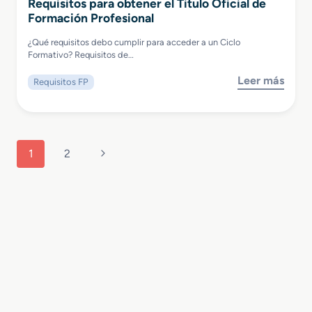
Requisitos para obtener el Titulo Oficial de
Formación Profesional
¿Qué requisitos debo cumplir para acceder a un Ciclo
Formativo? Requisitos de…
Leer más
Requisitos FP
Navegación
Siguiente
1
2
de
página
página