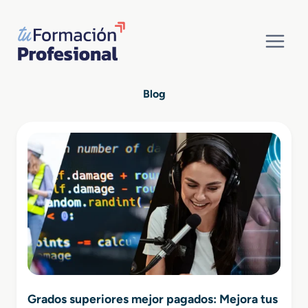
Saltar
al
contenido
Blog
Grados superiores mejor pagados: Mejora tus