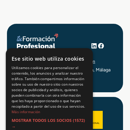
LinkedIn
Facebook
+34 648 403 873
Ese sitio web utiliza cookies
info@tuformacionprofesional.com
Utilizamos cookies para personalizar el
C/ Alameda Principal 21, 2ª Planta, Málaga
contenido, los anuncios y analizar nuestro
tráfico. También compartimos información
sobre su uso de nuestro sitio con nuestros
socios de publicidad y análisis, quienes
pueden combinarla con otra información
que les haya proporcionado o que hayan
recopilado a partir del uso de sus servicios.
Más información
MOSTRAR TODOS LOS SOCIOS
(1572)
→