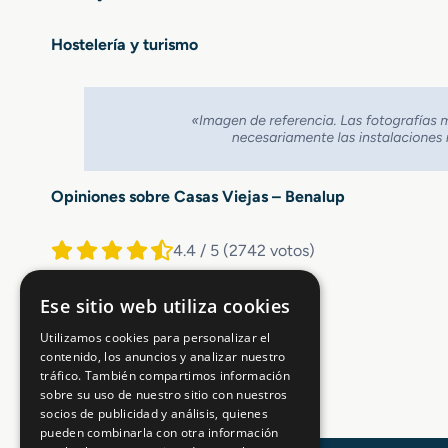
Hostelería y turismo
Opiniones sobre Casas Viejas – Benalup
4.4 / 5
(2742 votos)
Ese sitio web utiliza cookies
Utilizamos cookies para personalizar el
contenido, los anuncios y analizar nuestro
tráfico. También compartimos información
sobre su uso de nuestro sitio con nuestros
socios de publicidad y análisis, quienes
pueden combinarla con otra información