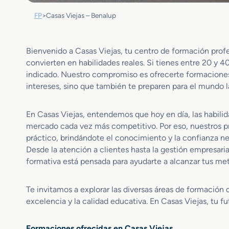
FP
>
Casas Viejas – Benalup
Bienvenido a Casas Viejas, tu centro de formación profe
convierten en habilidades reales. Si tienes entre 20 y 40
indicado. Nuestro compromiso es ofrecerte formaciones 
intereses, sino que también te preparen para el mundo l
En Casas Viejas, entendemos que hoy en día, las habili
mercado cada vez más competitivo. Por eso, nuestros 
práctico, brindándote el conocimiento y la confianza nec
Desde la atención a clientes hasta la gestión empresaria
formativa está pensada para ayudarte a alcanzar tus met
Te invitamos a explorar las diversas áreas de formación
excelencia y la calidad educativa. En Casas Viejas, tu f
Formaciones ofrecidas en Casas Viejas