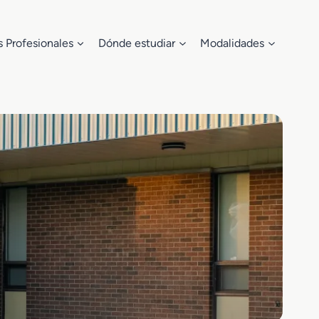
s Profesionales
Dónde estudiar
Modalidades