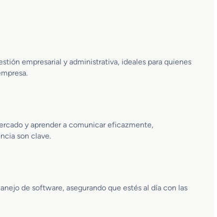
estión empresarial y administrativa, ideales para quienes
 empresa.
mercado y aprender a comunicar eficazmente,
ncia son clave.
nejo de software, asegurando que estés al día con las