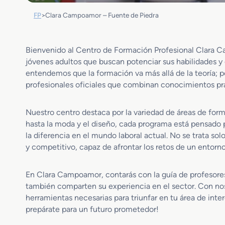
FP
>
Clara Campoamor – Fuente de Piedra
Bienvenido al Centro de Formación Profesional Clara 
jóvenes adultos que buscan potenciar sus habilidades y da
entendemos que la formación va más allá de la teoría; 
profesionales oficiales que combinan conocimientos prá
Nuestro centro destaca por la variedad de áreas de form
hasta la moda y el diseño, cada programa está pensad
la diferencia en el mundo laboral actual. No se trata solo
y competitivo, capaz de afrontar los retos de un entor
En Clara Campoamor, contarás con la guía de profesore
también comparten su experiencia en el sector. Con noso
herramientas necesarias para triunfar en tu área de int
prepárate para un futuro prometedor!