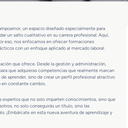
Campoamor, un espacio diseñado especialmente para
r un salto cualitativo en su carrera profesional. Aquí,
por eso, nos enfocamos en ofrecer formaciones
cticos con un enfoque aplicado al mercado laboral.
ación que ofrece. Desde la gestión y administración,
o para que adquieras competencias que realmente marcan
 de aprender, sino de crear un perfil profesional atractivo
no en constante cambio.
s expertos que no solo imparten conocimientos, sino que
tros, no solo conseguirás un título, sino las
erés. ¡Embárcate en esta nueva aventura de aprendizaje y