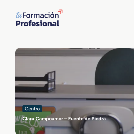
Saltar
al
contenido
Centro
Clara Campoamor – Fuente de Piedra