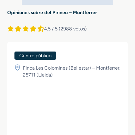
Opiniones sobre del Pirineu – Montferrer
4.5 / 5
(2988 votos)
Centro público
Finca Les Colomines (Bellestar) – Montferrer.
25711 (
Lleida
)