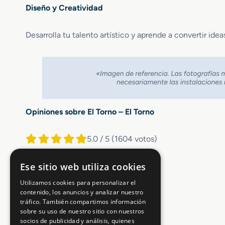
Diseño y Creatividad
Desarrolla tu talento artístico y aprende a convertir idea
Opiniones sobre El Torno – El Torno
5.0 / 5
(1604 votos)
Ese sitio web utiliza cookies
Utilizamos cookies para personalizar el
contenido, los anuncios y analizar nuestro
tráfico. También compartimos información
sobre su uso de nuestro sitio con nuestros
socios de publicidad y análisis, quienes