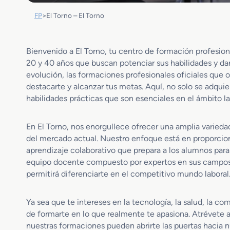
FP
>
El Torno – El Torno
Bienvenido a El Torno, tu centro de formación profesio
20 y 40 años que buscan potenciar sus habilidades y dar
evolución, las formaciones profesionales oficiales que 
destacarte y alcanzar tus metas. Aquí, no solo se adqui
habilidades prácticas que son esenciales en el ámbito la
En El Torno, nos enorgullece ofrecer una amplia varied
del mercado actual. Nuestro enfoque está en proporci
aprendizaje colaborativo que prepara a los alumnos para 
equipo docente compuesto por expertos en sus campos, 
permitirá diferenciarte en el competitivo mundo laboral
Ya sea que te intereses en la tecnología, la salud, la co
de formarte en lo que realmente te apasiona. Atrévete a
nuestras formaciones pueden abrirte las puertas hacia 