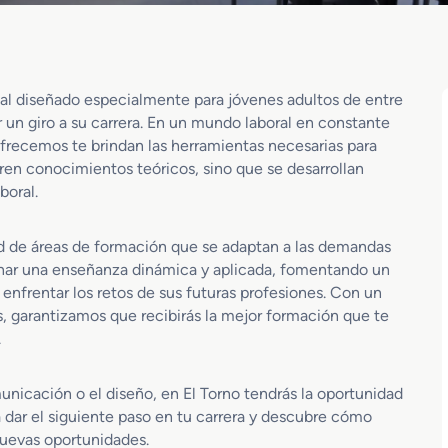
nal diseñado especialmente para jóvenes adultos de entre
 un giro a su carrera. En un mundo laboral en constante
ofrecemos te brindan las herramientas necesarias para
eren conocimientos teóricos, sino que se desarrollan
boral.
ad de áreas de formación que se adaptan a las demandas
onar una enseñanza dinámica y aplicada, fomentando un
enfrentar los retos de sus futuras profesiones. Con un
garantizamos que recibirás la mejor formación que te
.
municación o el diseño, en El Torno tendrás la oportunidad
 dar el siguiente paso en tu carrera y descubre cómo
nuevas oportunidades.