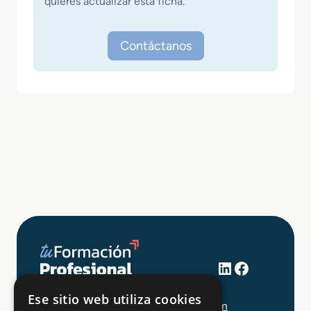
quieres actualizar esta ficha.
Contáctanos
LinkedIn
Facebook
+34 648 403 873
Ese sitio web utiliza cookies
info@tuformacionprofesional.com