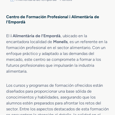
Centro de Formación Profesional i Alimentària de
l’Empordà
El
i Alimentària de l’Empordà
, ubicado en la
encantadora localidad de
Monells
, es un referente en la
formación profesional en el sector alimentario. Con un
enfoque práctico y adaptado a las demandas del
mercado, este centro se compromete a formar a los
futuros profesionales que impulsarán la industria
alimentaria.
Los cursos y programas de formación ofrecidos están
diseñados para proporcionar una base sólida de
conocimientos y habilidades, asegurando que los
alumnos estén preparados para afrontar los retos del
sector. Entre los aspectos destacados de esta formación
se encuentran la atención al detalle, la calidad en el