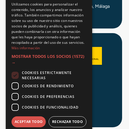
Utilizamos cookies para personalizar el
C/ Alameda Principal 21, 2ª Planta, Málaga
contenido, los anuncios y analizar nuestro
tráfico. También compartimos información
sobre su uso de nuestro sitio con nuestros
socios de publicidad y análisis, quienes
pueden combinarla con otra información
que les haya proporcionado o que hayan
recopilado a partir del uso de sus servicios.
Más información
MOSTRAR TODOS LOS SOCIOS
(1572)
→
COOKIES ESTRICTAMENTE
Aviso legal
NECESARIAS
Política de Privacidad
COOKIES DE RENDIMIENTO
Política de Cookies
COOKIES DE PREFERENCIAS
COOKIES DE FUNCIONALIDAD
© 2026 Tu FP
ACEPTAR TODO
RECHAZAR TODO