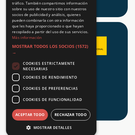
tráfico. También compartimos información
sobre su uso de nuestro sitio con nuestros
socios de publicidad y análisis, quienes
pueden combinarla con otra información
que les haya proporcionado o que hayan
recopilado a partir del uso de sus servicios.
Más información
MOSTRAR TODOS LOS SOCIOS
(1572)
→
COOKIES ESTRICTAMENTE
Aviso legal
NECESARIAS
Política de Privacidad
COOKIES DE RENDIMIENTO
Política de Cookies
COOKIES DE PREFERENCIAS
COOKIES DE FUNCIONALIDAD
© 2026 Tu FP
ACEPTAR TODO
RECHAZAR TODO
MOSTRAR DETALLES