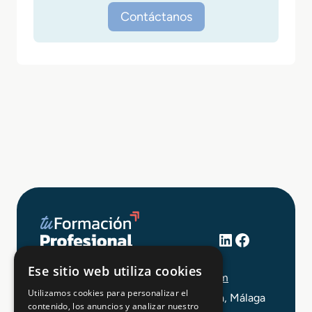
Contáctanos
LinkedIn
Facebook
+34 648 403 873
Ese sitio web utiliza cookies
info@tuformacionprofesional.com
Utilizamos cookies para personalizar el
C/ Alameda Principal 21, 2ª Planta, Málaga
contenido, los anuncios y analizar nuestro