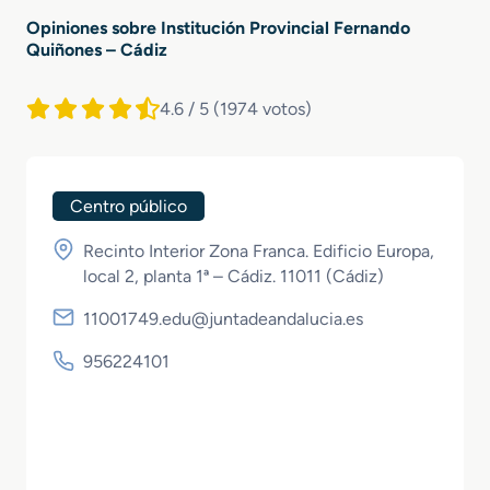
Opiniones sobre Institución Provincial Fernando
Quiñones – Cádiz
4.6 / 5
(1974 votos)
Centro público
Recinto Interior Zona Franca. Edificio Europa,
local 2, planta 1ª – Cádiz. 11011 (
Cádiz
)
11001749.edu@juntadeandalucia.es
956224101