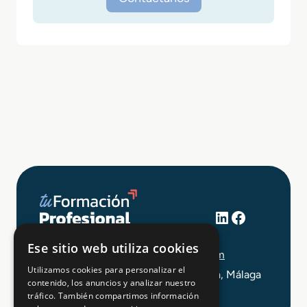
LinkedIn
Facebook
+34 648 403 873
Ese sitio web utiliza cookies
info@tuformacionprofesional.com
Utilizamos cookies para personalizar el
C/ Alameda Principal 21, 2ª Planta, Málaga
contenido, los anuncios y analizar nuestro
tráfico. También compartimos información