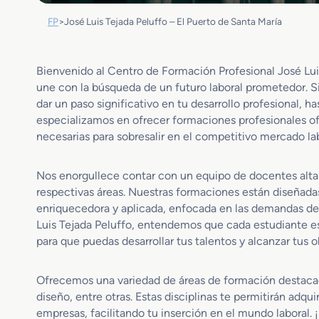
FP
>
José Luis Tejada Peluffo – El Puerto de Santa María
Bienvenido al Centro de Formación Profesional José Luis
une con la búsqueda de un futuro laboral prometedor. Si 
dar un paso significativo en tu desarrollo profesional, ha
especializamos en ofrecer formaciones profesionales ofi
necesarias para sobresalir en el competitivo mercado lab
Nos enorgullece contar con un equipo de docentes alta
respectivas áreas. Nuestras formaciones están diseñadas
enriquecedora y aplicada, enfocada en las demandas de
Luis Tejada Peluffo, entendemos que cada estudiante e
para que puedas desarrollar tus talentos y alcanzar tus o
Ofrecemos una variedad de áreas de formación destacada
diseño, entre otras. Estas disciplinas te permitirán adq
empresas, facilitando tu inserción en el mundo laboral.