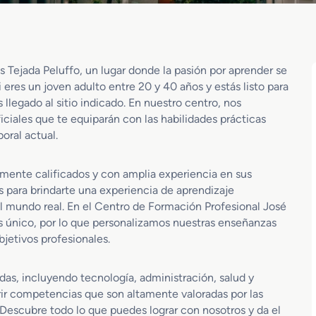
 Tejada Peluffo, un lugar donde la pasión por aprender se
eres un joven adulto entre 20 y 40 años y estás listo para
s llegado al sitio indicado. En nuestro centro, nos
ciales que te equiparán con las habilidades prácticas
oral actual.
mente calificados y con amplia experiencia en sus
 para brindarte una experiencia de aprendizaje
l mundo real. En el Centro de Formación Profesional José
s único, por lo que personalizamos nuestras enseñanzas
bjetivos profesionales.
s, incluyendo tecnología, administración, salud y
uirir competencias que son altamente valoradas por las
 ¡Descubre todo lo que puedes lograr con nosotros y da el