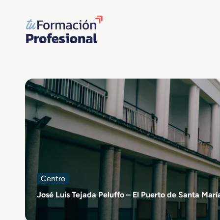
Saltar
al
contenido
Centro
José Luis Tejada Peluffo – El Puerto de Santa Marí