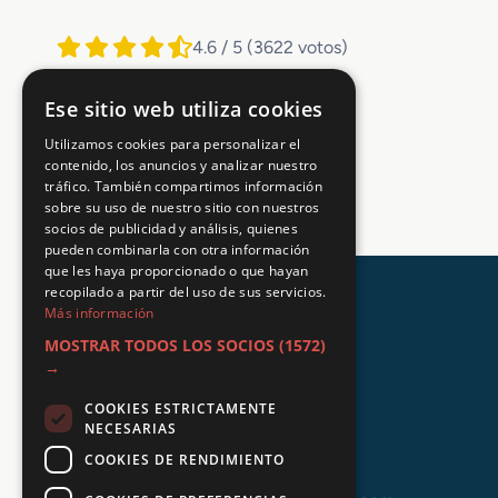
4.6 / 5
(3622 votos)
Ese sitio web utiliza cookies
Utilizamos cookies para personalizar el
contenido, los anuncios y analizar nuestro
tráfico. También compartimos información
sobre su uso de nuestro sitio con nuestros
socios de publicidad y análisis, quienes
pueden combinarla con otra información
que les haya proporcionado o que hayan
recopilado a partir del uso de sus servicios.
Más información
MOSTRAR TODOS LOS SOCIOS
(1572)
→
COOKIES ESTRICTAMENTE
NECESARIAS
COOKIES DE RENDIMIENTO
+34 648 403 873