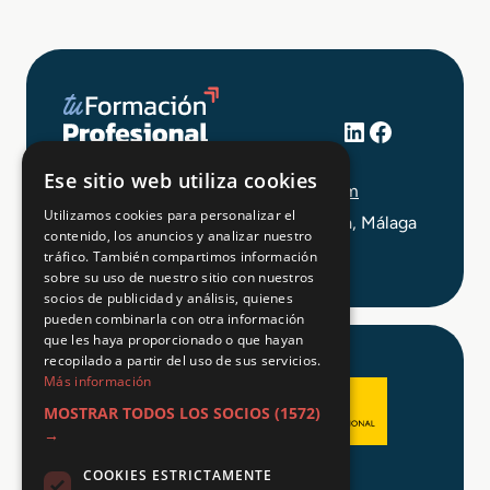
LinkedIn
Facebook
+34 648 403 873
Ese sitio web utiliza cookies
info@tuformacionprofesional.com
Utilizamos cookies para personalizar el
C/ Alameda Principal 21, 2ª Planta, Málaga
contenido, los anuncios y analizar nuestro
tráfico. También compartimos información
sobre su uso de nuestro sitio con nuestros
socios de publicidad y análisis, quienes
pueden combinarla con otra información
que les haya proporcionado o que hayan
recopilado a partir del uso de sus servicios.
Más información
MOSTRAR TODOS LOS SOCIOS
(1572)
→
COOKIES ESTRICTAMENTE
Aviso legal