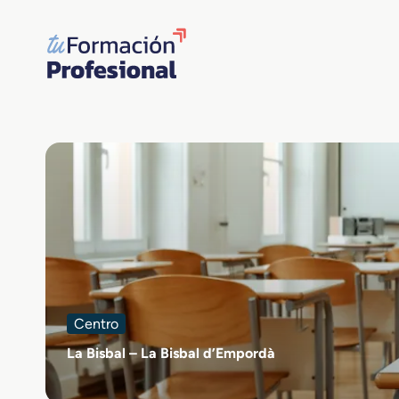
Saltar
al
contenido
Centro
La Bisbal – La Bisbal d’Empordà