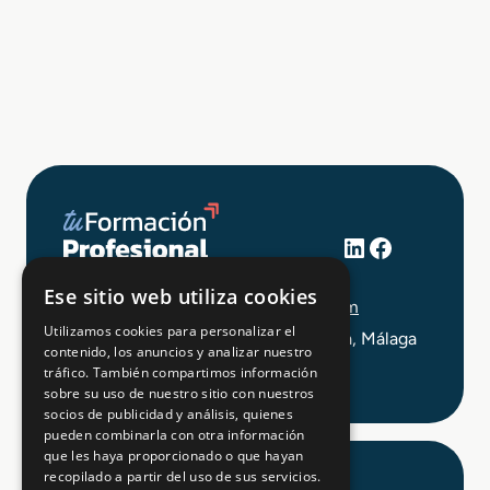
LinkedIn
Facebook
+34 648 403 873
Ese sitio web utiliza cookies
info@tuformacionprofesional.com
Utilizamos cookies para personalizar el
C/ Alameda Principal 21, 2ª Planta, Málaga
contenido, los anuncios y analizar nuestro
tráfico. También compartimos información
sobre su uso de nuestro sitio con nuestros
socios de publicidad y análisis, quienes
pueden combinarla con otra información
que les haya proporcionado o que hayan
recopilado a partir del uso de sus servicios.