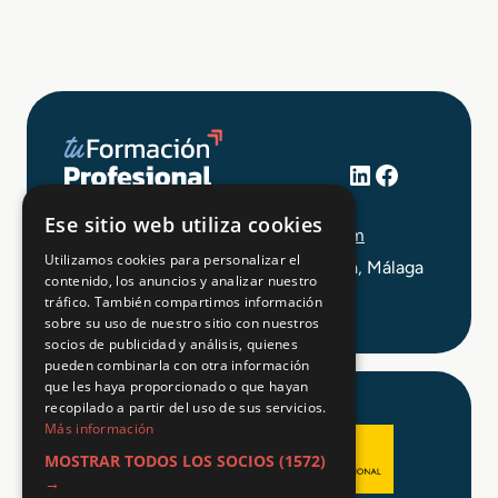
LinkedIn
Facebook
+34 648 403 873
Ese sitio web utiliza cookies
info@tuformacionprofesional.com
Utilizamos cookies para personalizar el
C/ Alameda Principal 21, 2ª Planta, Málaga
contenido, los anuncios y analizar nuestro
tráfico. También compartimos información
sobre su uso de nuestro sitio con nuestros
socios de publicidad y análisis, quienes
pueden combinarla con otra información
que les haya proporcionado o que hayan
recopilado a partir del uso de sus servicios.
Más información
MOSTRAR TODOS LOS SOCIOS
(1572)
→