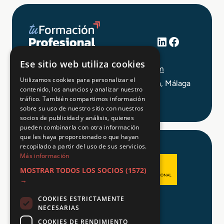
LinkedIn
Facebook
+34 648 403 873
Ese sitio web utiliza cookies
info@tuformacionprofesional.com
Utilizamos cookies para personalizar el
C/ Alameda Principal 21, 2ª Planta, Málaga
contenido, los anuncios y analizar nuestro
tráfico. También compartimos información
sobre su uso de nuestro sitio con nuestros
socios de publicidad y análisis, quienes
pueden combinarla con otra información
que les haya proporcionado o que hayan
recopilado a partir del uso de sus servicios.
Más información
MOSTRAR TODOS LOS SOCIOS
(1572)
→
COOKIES ESTRICTAMENTE
Aviso legal
NECESARIAS
Política de Privacidad
COOKIES DE RENDIMIENTO