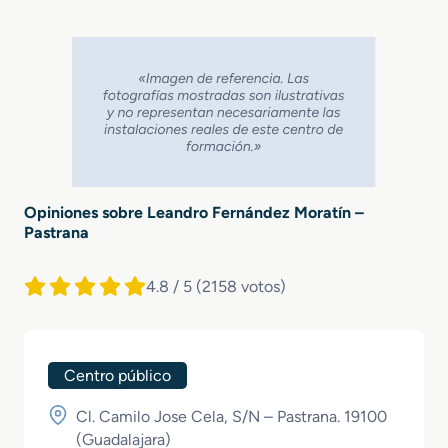
Opiniones sobre Leandro Fernández Moratín –
Pastrana
4.8 / 5
(2158 votos)
Centro público
Cl. Camilo Jose Cela, S/N – Pastrana. 19100
(
Guadalajara
)