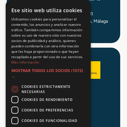
+34 648 403 873
Ese sitio web utiliza cookies
info@tuformacionprofesional.com
Utilizamos cookies para personalizar el
C/ Alameda Principal 21, 2ª Planta, Málaga
contenido, los anuncios y analizar nuestro
tráfico. También compartimos información
sobre su uso de nuestro sitio con nuestros
socios de publicidad y análisis, quienes
pueden combinarla con otra información
que les haya proporcionado o que hayan
recopilado a partir del uso de sus servicios.
Más información
MOSTRAR TODOS LOS SOCIOS
(1572)
→
COOKIES ESTRICTAMENTE
Aviso legal
NECESARIAS
Política de Privacidad
COOKIES DE RENDIMIENTO
Política de Cookies
COOKIES DE PREFERENCIAS
COOKIES DE FUNCIONALIDAD
© 2026 Tu FP