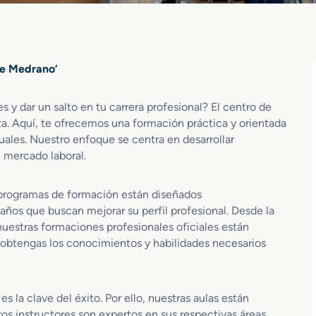
De Medrano’
 y dar un salto en tu carrera profesional? El centro de
ta. Aquí, te ofrecemos una formación práctica y orientada
tuales. Nuestro enfoque se centra en desarrollar
 mercado laboral.
programas de formación están diseñados
ños que buscan mejorar su perfil profesional. Desde la
nuestras formaciones profesionales oficiales están
 obtengas los conocimientos y habilidades necesarios
la clave del éxito. Por ello, nuestras aulas están
s instructores son expertos en sus respectivas áreas,