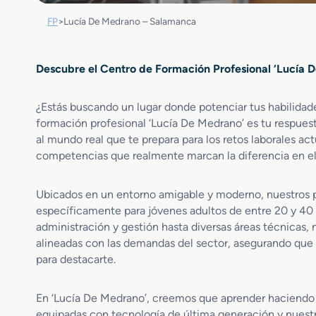
FP
>
Lucía De Medrano – Salamanca
Descubre el Centro de Formación Profesional ‘Lucía 
¿Estás buscando un lugar donde potenciar tus habilidades
formación profesional ‘Lucía De Medrano’ es tu respues
al mundo real que te prepara para los retos laborales ac
competencias que realmente marcan la diferencia en el
Ubicados en un entorno amigable y moderno, nuestros 
específicamente para jóvenes adultos de entre 20 y 40 a
administración y gestión hasta diversas áreas técnicas, 
alineadas con las demandas del sector, asegurando que
para destacarte.
En ‘Lucía De Medrano’, creemos que aprender haciendo es 
equipadas con tecnología de última generación y nuestro