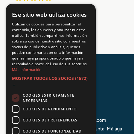
Ese sitio web utiliza cookies
Utilizamos cookies para personalizar el
contenido, los anuncios y analizar nuestro
tráfico. También compartimos información
sobre su uso de nuestro sitio con nuestros
socios de publicidad y análisis, quienes
pueden combinarla con otra información
que les haya proporcionado o que hayan
recopilado a partir del uso de sus servicios.
Más información
MOSTRAR TODOS LOS SOCIOS
(1572)
→
COOKIES ESTRICTAMENTE
NECESARIAS
COOKIES DE RENDIMIENTO
+34 648 403 873
info@tuformacionprofesional.com
COOKIES DE PREFERENCIAS
C/ Alameda Principal 21, 2ª Planta, Málaga
COOKIES DE FUNCIONALIDAD