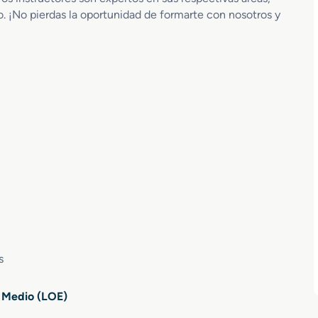
o. ¡No pierdas la oportunidad de formarte con nosotros y
s
o Medio (LOE)