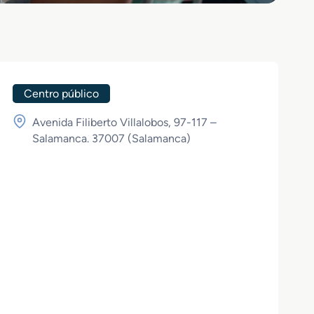
Centro público
Avenida Filiberto Villalobos, 97-117 –
Salamanca. 37007 (
Salamanca
)