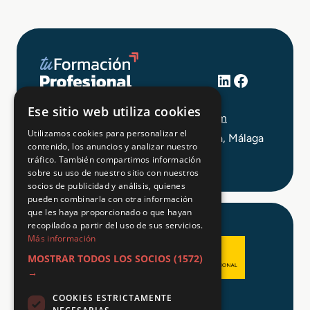
LinkedIn
Facebook
+34 648 403 873
Ese sitio web utiliza cookies
info@tuformacionprofesional.com
Utilizamos cookies para personalizar el
C/ Alameda Principal 21, 2ª Planta, Málaga
contenido, los anuncios y analizar nuestro
tráfico. También compartimos información
sobre su uso de nuestro sitio con nuestros
socios de publicidad y análisis, quienes
pueden combinarla con otra información
que les haya proporcionado o que hayan
recopilado a partir del uso de sus servicios.
Más información
MOSTRAR TODOS LOS SOCIOS
(1572)
→
COOKIES ESTRICTAMENTE
Aviso legal