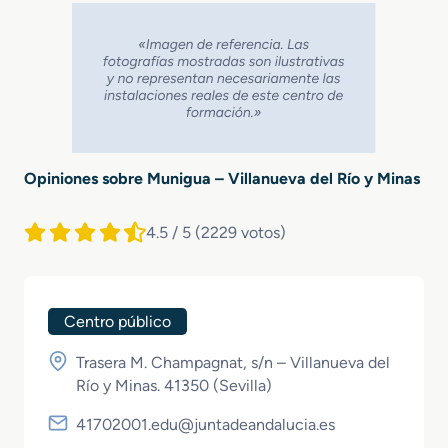
Opiniones sobre Munigua – Villanueva del Río y Minas
4.5 / 5
(2229 votos)
Centro público
Trasera M. Champagnat, s/n – Villanueva del
Río y Minas. 41350 (
Sevilla
)
41702001.edu@juntadeandalucia.es