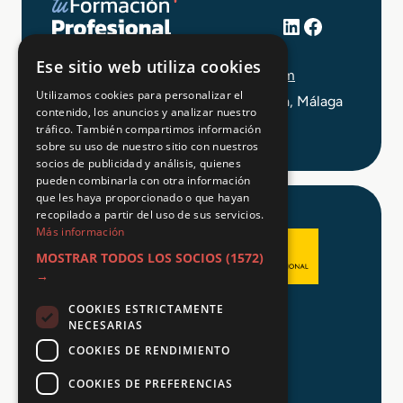
LinkedIn
Facebook
+34 648 403 873
Ese sitio web utiliza cookies
info@tuformacionprofesional.com
Utilizamos cookies para personalizar el
C/ Alameda Principal 21, 2ª Planta, Málaga
contenido, los anuncios y analizar nuestro
tráfico. También compartimos información
sobre su uso de nuestro sitio con nuestros
socios de publicidad y análisis, quienes
pueden combinarla con otra información
que les haya proporcionado o que hayan
recopilado a partir del uso de sus servicios.
Más información
MOSTRAR TODOS LOS SOCIOS
(1572)
→
COOKIES ESTRICTAMENTE
Aviso legal
NECESARIAS
Política de Privacidad
COOKIES DE RENDIMIENTO
Política de Cookies
COOKIES DE PREFERENCIAS