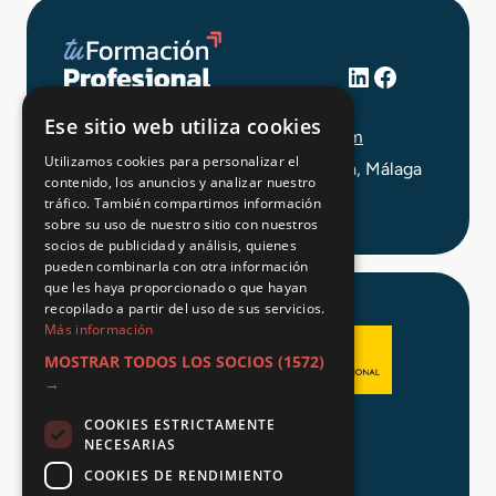
LinkedIn
Facebook
+34 648 403 873
Ese sitio web utiliza cookies
info@tuformacionprofesional.com
Utilizamos cookies para personalizar el
C/ Alameda Principal 21, 2ª Planta, Málaga
contenido, los anuncios y analizar nuestro
tráfico. También compartimos información
sobre su uso de nuestro sitio con nuestros
socios de publicidad y análisis, quienes
pueden combinarla con otra información
que les haya proporcionado o que hayan
recopilado a partir del uso de sus servicios.
Más información
MOSTRAR TODOS LOS SOCIOS
(1572)
→
COOKIES ESTRICTAMENTE
Aviso legal
NECESARIAS
Política de Privacidad
COOKIES DE RENDIMIENTO