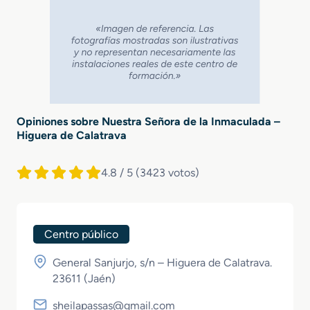
Opiniones sobre Nuestra Señora de la Inmaculada –
Higuera de Calatrava
4.8 / 5
(3423 votos)
Centro público
General Sanjurjo, s/n – Higuera de Calatrava.
23611 (
Jaén
)
sheilapassas@gmail.com