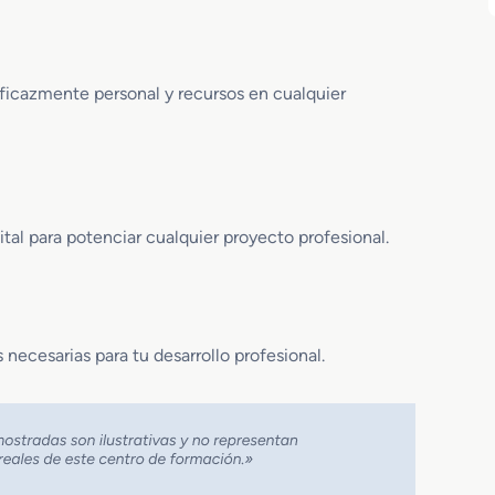
ficazmente personal y recursos en cualquier
tal para potenciar cualquier proyecto profesional.
 necesarias para tu desarrollo profesional.