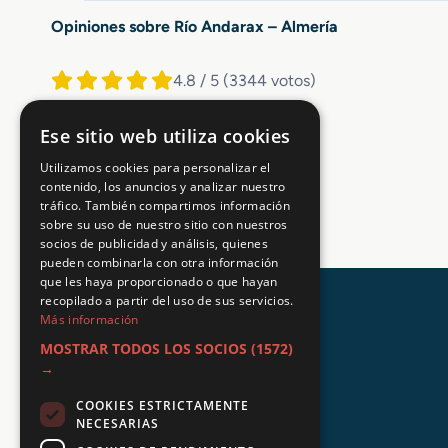
Opiniones sobre Río Andarax – Almería
4.8 / 5
(3344 votos)
Ese sitio web utiliza cookies
Utilizamos cookies para personalizar el
contenido, los anuncios y analizar nuestro
tráfico. También compartimos información
sobre su uso de nuestro sitio con nuestros
socios de publicidad y análisis, quienes
pueden combinarla con otra información
que les haya proporcionado o que hayan
recopilado a partir del uso de sus servicios.
Más información
MOSTRAR TODOS LOS SOCIOS
(1572)
→
COOKIES ESTRICTAMENTE
NECESARIAS