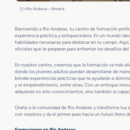
FP
>
Río Andarax – Almería
Bienvenido a Río Andarax, tu centro de formación profe
experiencia práctica y enriquecedora. En un mundo labora
habilidades necesarias para destacar en tu campo. Aquí
oficiales que te preparan para enfrentar los desafíos de
En nuestro centro, creemos que la formación va más allá
donde los jóvenes adultos puedan desarrollarse de mane
brindar experiencias prácticas que te ayudarán a domina
y el emprendimiento, entre otras. Con un enfoque innov
adquieras no solo conocimientos, sino también la capaci
Únete a la comunidad de Río Andarax y transforma tus as
con nosotros y da el primer paso hacia un futuro lleno 
Formaciones en Río Andarax