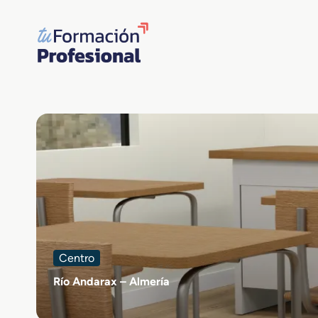
Saltar
al
contenido
Centro
Río Andarax – Almería