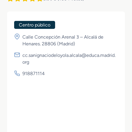
Centro público
Calle Concepción Arenal 3 – Alcalá de
Henares. 28806 (
Madrid
)
cc.sanignaciodeloyola.alcala@educa.madrid.
org
918871114