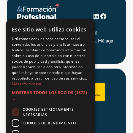
LinkedIn
Facebook
+34 648 403 873
Ese sitio web utiliza cookies
info@tuformacionprofesional.com
Utilizamos cookies para personalizar el
C/ Alameda Principal 21, 2ª Planta, Málaga
contenido, los anuncios y analizar nuestro
tráfico. También compartimos información
sobre su uso de nuestro sitio con nuestros
socios de publicidad y análisis, quienes
pueden combinarla con otra información
que les haya proporcionado o que hayan
recopilado a partir del uso de sus servicios.
Más información
MOSTRAR TODOS LOS SOCIOS
(1572)
→
COOKIES ESTRICTAMENTE
Aviso legal
NECESARIAS
Política de Privacidad
COOKIES DE RENDIMIENTO
Política de Cookies