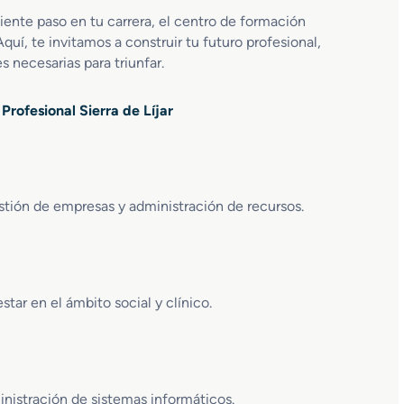
guiente paso en tu carrera, el centro de formación
 Aquí, te invitamos a construir tu futuro profesional,
s necesarias para triunfar.
rofesional Sierra de Líjar
estión de empresas y administración de recursos.
star en el ámbito social y clínico.
nistración de sistemas informáticos.