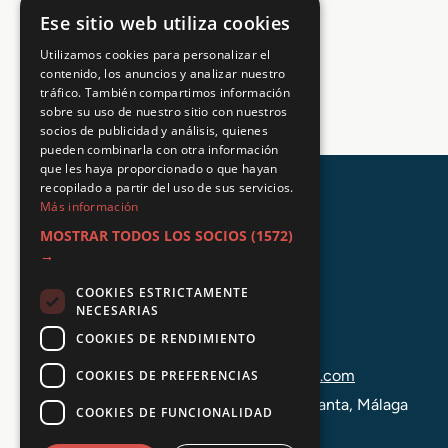
Ese sitio web utiliza cookies
Utilizamos cookies para personalizar el
contenido, los anuncios y analizar nuestro
tráfico. También compartimos información
sobre su uso de nuestro sitio con nuestros
socios de publicidad y análisis, quienes
pueden combinarla con otra información
que les haya proporcionado o que hayan
recopilado a partir del uso de sus servicios.
Más información
MOSTRAR TODOS LOS SOCIOS
(1572)
→
COOKIES ESTRICTAMENTE
NECESARIAS
COOKIES DE RENDIMIENTO
+34 648 403 873
info@tuformacionprofesional.com
COOKIES DE PREFERENCIAS
C/ Alameda Principal 21, 2ª Planta, Málaga
COOKIES DE FUNCIONALIDAD