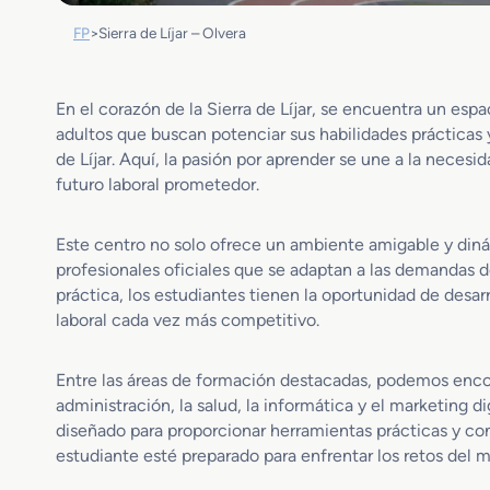
FP
>
Sierra de Líjar – Olvera
En el corazón de la Sierra de Líjar, se encuentra un es
adultos que buscan potenciar sus habilidades prácticas y
de Líjar. Aquí, la pasión por aprender se une a la neces
futuro laboral prometedor.
Este centro no solo ofrece un ambiente amigable y din
profesionales oficiales que se adaptan a las demandas 
práctica, los estudiantes tienen la oportunidad de desa
laboral cada vez más competitivo.
Entre las áreas de formación destacadas, podemos enco
administración, la salud, la informática y el marketing d
diseñado para proporcionar herramientas prácticas y c
estudiante esté preparado para enfrentar los retos del m