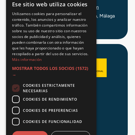
Ese sitio web utiliza cookies
info@tuformacionprofesional.com
Utilizamos cookies para personalizar el
C/ Alameda Principal 21, 2ª Planta, Málaga
contenido, los anuncios y analizar nuestro
tráfico. También compartimos información
sobre su uso de nuestro sitio con nuestros
socios de publicidad y análisis, quienes
pueden combinarla con otra información
que les haya proporcionado o que hayan
recopilado a partir del uso de sus servicios.
Más información
MOSTRAR TODOS LOS SOCIOS
(1572)
→
COOKIES ESTRICTAMENTE
Aviso legal
NECESARIAS
Política de Privacidad
COOKIES DE RENDIMIENTO
Política de Cookies
COOKIES DE PREFERENCIAS
COOKIES DE FUNCIONALIDAD
© 2026 Tu FP