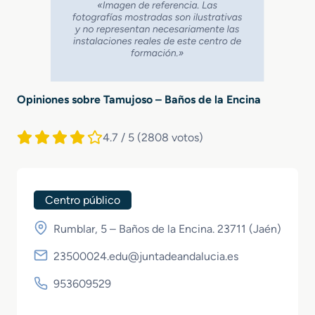
Opiniones sobre Tamujoso – Baños de la Encina
4.7 / 5
(2808 votos)
Centro público
Rumblar, 5 – Baños de la Encina. 23711 (
Jaén
)
23500024.edu@juntadeandalucia.es
953609529