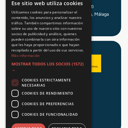
Ese sitio web utiliza cookies
info@tuformacionprofesional.com
Utilizamos cookies para personalizar el
C/ Alameda Principal 21, 2ª Planta, Málaga
contenido, los anuncios y analizar nuestro
tráfico. También compartimos información
sobre su uso de nuestro sitio con nuestros
socios de publicidad y análisis, quienes
pueden combinarla con otra información
que les haya proporcionado o que hayan
recopilado a partir del uso de sus servicios.
Más información
MOSTRAR TODOS LOS SOCIOS
(1572)
→
COOKIES ESTRICTAMENTE
Aviso legal
NECESARIAS
Política de Privacidad
COOKIES DE RENDIMIENTO
Política de Cookies
COOKIES DE PREFERENCIAS
COOKIES DE FUNCIONALIDAD
© 2026 Tu FP