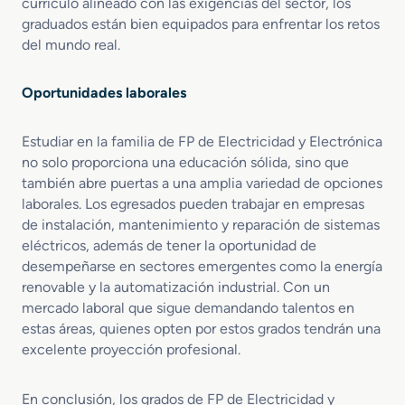
s
currículo alineado con las exigencias del sector, los
graduados están bien equipados para enfrentar los retos
del mundo real.
Oportunidades laborales
Estudiar en la familia de FP de Electricidad y Electrónica
no solo proporciona una educación sólida, sino que
también abre puertas a una amplia variedad de opciones
laborales. Los egresados pueden trabajar en empresas
de instalación, mantenimiento y reparación de sistemas
eléctricos, además de tener la oportunidad de
desempeñarse en sectores emergentes como la energía
renovable y la automatización industrial. Con un
mercado laboral que sigue demandando talentos en
estas áreas, quienes opten por estos grados tendrán una
excelente proyección profesional.
En conclusión, los grados de FP de Electricidad y