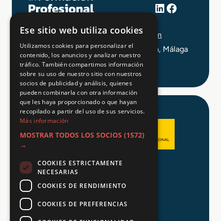
LinkedIn
Facebook
+34 648 403 873
Ese sitio web utiliza cookies
info@tuformacionprofesional.com
Utilizamos cookies para personalizar el
C/ Alameda Principal 21, 2ª Planta, Málaga
contenido, los anuncios y analizar nuestro
tráfico. También compartimos información
sobre su uso de nuestro sitio con nuestros
socios de publicidad y análisis, quienes
pueden combinarla con otra información
que les haya proporcionado o que hayan
recopilado a partir del uso de sus servicios.
Más información
MOSTRAR TODOS LOS SOCIOS
(1572)
→
COOKIES ESTRICTAMENTE
Aviso legal
NECESARIAS
Política de Privacidad
COOKIES DE RENDIMIENTO
Política de Cookies
COOKIES DE PREFERENCIAS