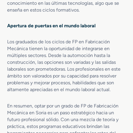
l
conocimiento en las últimas tecnologías, algo que se
í
enseña en estos ciclos formativos.
m
e
Apertura de puertas en el mundo laboral
r
o
s
Los graduados de los ciclos de FP en Fabricación
Mecánica tienen la oportunidad de integrarse en
múltiples sectores. Desde la automoción hasta la
construcción, las opciones son variadas y las salidas
laborales son prometedoras. Los profesionales en este
ámbito son valorados por su capacidad para resolver
problemas y mejorar procesos, habilidades que son
altamente apreciadas en el mundo laboral actual.
En resumen, optar por un grado de FP de Fabricación
Mecánica en Soria es un paso estratégico hacia un
futuro profesional sólido. Con una mezcla de teoría y
práctica, estos programas educativos brindan las