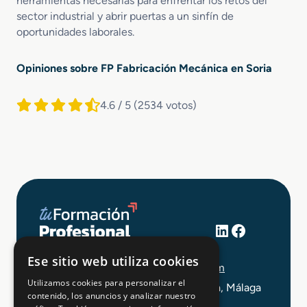
herramientas necesarias para enfrentar los retos del
sector industrial y abrir puertas a un sinfín de
oportunidades laborales.
Opiniones sobre FP Fabricación Mecánica en Soria
4.6 / 5
(2534 votos)
LinkedIn
Facebook
+34 648 403 873
Ese sitio web utiliza cookies
info@tuformacionprofesional.com
Utilizamos cookies para personalizar el
C/ Alameda Principal 21, 2ª Planta, Málaga
contenido, los anuncios y analizar nuestro