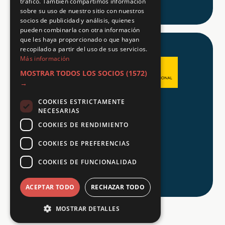
tráfico. También compartimos información
sobre su uso de nuestro sitio con nuestros
socios de publicidad y análisis, quienes
pueden combinarla con otra información
que les haya proporcionado o que hayan
recopilado a partir del uso de sus servicios.
Más información
MOSTRAR TODOS LOS SOCIOS
(1572)
→
COOKIES ESTRICTAMENTE
Aviso legal
NECESARIAS
Política de Privacidad
COOKIES DE RENDIMIENTO
Política de Cookies
COOKIES DE PREFERENCIAS
COOKIES DE FUNCIONALIDAD
© 2026 Tu FP
ACEPTAR TODO
RECHAZAR TODO
MOSTRAR DETALLES