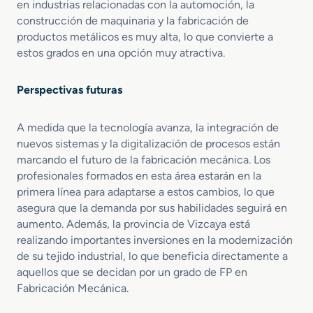
en industrias relacionadas con la automoción, la
P
o
construcción de maquinaria y la fabricación de
l
productos metálicos es muy alta, lo que convierte a
í
estos grados en una opción muy atractiva.
m
e
Perspectivas futuras
r
o
s
A medida que la tecnología avanza, la integración de
nuevos sistemas y la digitalización de procesos están
marcando el futuro de la fabricación mecánica. Los
profesionales formados en esta área estarán en la
primera línea para adaptarse a estos cambios, lo que
asegura que la demanda por sus habilidades seguirá en
aumento. Además, la provincia de Vizcaya está
realizando importantes inversiones en la modernización
de su tejido industrial, lo que beneficia directamente a
aquellos que se decidan por un grado de FP en
Fabricación Mecánica.