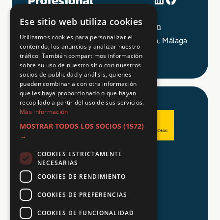
+34 648 403 873
Ese sitio web utiliza cookies
info@tuformacionprofesional.com
Utilizamos cookies para personalizar el
C/ Alameda Principal 21, 2ª Planta, Málaga
contenido, los anuncios y analizar nuestro
tráfico. También compartimos información
sobre su uso de nuestro sitio con nuestros
socios de publicidad y análisis, quienes
pueden combinarla con otra información
que les haya proporcionado o que hayan
recopilado a partir del uso de sus servicios.
Más información
MOSTRAR TODOS LOS SOCIOS
(1572)
→
COOKIES ESTRICTAMENTE
Aviso legal
NECESARIAS
Política de Privacidad
COOKIES DE RENDIMIENTO
Política de Cookies
COOKIES DE PREFERENCIAS
COOKIES DE FUNCIONALIDAD
© 2026 Tu FP