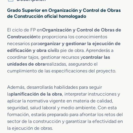
Grado Superior en Organización y Control de Obras
de Construcción oficial homologado
El ciclo de FP en
Organización y Control de Obras de
Construcción
te proporciona los conocimientos
necesarios para
organizar y gestionar la ejecución de
edificación y obra civil
a pie de obra. Aprenderás a
coordinar tajos, gestionar recursos y
controlar las
unidades de obra
realizadas, asegurando el
cumplimiento de las especificaciones del proyecto.
Además, desarrollarás habilidades para seguir
la
planificación de la obra
, interpretar instrucciones y
aplicar la normativa vigente en materia de calidad,
seguridad, salud laboral y medio ambiente. Con esta
formación, estarás preparado para afrontar los retos del
sector de la construcción y garantizar la efectividad en
la ejecución de obras.