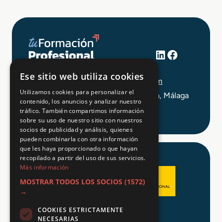
LinkedIn
Facebook
+34 648 403 873
Ese sitio web utiliza cookies
info@tuformacionprofesional.com
Utilizamos cookies para personalizar el
C/ Alameda Principal 21, 2ª Planta, Málaga
contenido, los anuncios y analizar nuestro
tráfico. También compartimos información
sobre su uso de nuestro sitio con nuestros
socios de publicidad y análisis, quienes
pueden combinarla con otra información
que les haya proporcionado o que hayan
recopilado a partir del uso de sus servicios.
Más información
MOSTRAR TODOS LOS SOCIOS
(1572)
→
COOKIES ESTRICTAMENTE
Aviso legal
NECESARIAS