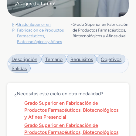
¡Asegura tu futuro!
F
>
Grado Superior en
>
Grado Superior en Fabricación
P
Fabricación de Productos
de Productos Farmacéuticos,
Farmacéuticos,
Biotecnológicos y Afines dual
Biotecnológicos y Afines
Descripción
Temario
Requisitos
Objetivos
Salidas
¿Necesitas este ciclo en otra modalidad?
Grado Superior en Fabricación de
Productos Farmacéuticos, Biotecnológicos
y Afines Presencial
Grado Superior en Fabricación de
Productos Farmacéuticos, Biotecnológicos