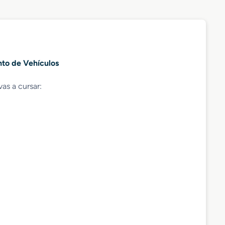
nto de Vehículos
vas a cursar: