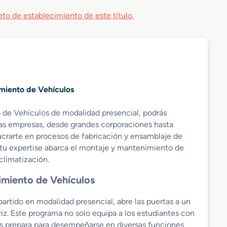
to de establecimiento de este título.
imiento de Vehículos
de Vehículos de modalidad presencial, podrás
as empresas, desde grandes corporaciones hasta
ucrarte en procesos de fabricación y ensamblaje de
u expertise abarca el montaje y mantenimiento de
climatización.
imiento de Vehículos
rtido en modalidad presencial, abre las puertas a un
z. Este programa no solo equipa a los estudiantes con
os prepara para desempeñarse en diversas funciones