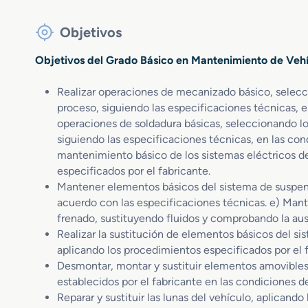
Objetivos
Objetivos del Grado Básico en Mantenimiento de Veh
Realizar operaciones de mecanizado básico, selecci
proceso, siguiendo las especificaciones técnicas, e
operaciones de soldadura básicas, seleccionando lo
siguiendo las especificaciones técnicas, en las cond
mantenimiento básico de los sistemas eléctricos de
especificados por el fabricante.
Mantener elementos básicos del sistema de suspens
acuerdo con las especificaciones técnicas. e) Man
frenado, sustituyendo fluidos y comprobando la aus
Realizar la sustitución de elementos básicos del si
aplicando los procedimientos especificados por el f
Desmontar, montar y sustituir elementos amovibles
establecidos por el fabricante en las condiciones d
Reparar y sustituir las lunas del vehículo, aplicand