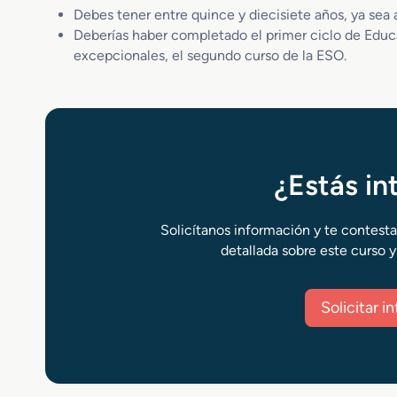
Debes tener entre quince y diecisiete años, ya sea 
Deberías haber completado el primer ciclo de Educa
excepcionales, el segundo curso de la ESO.
¿Estás i
Solicítanos información y te contest
detallada sobre este curso y
Solicitar 