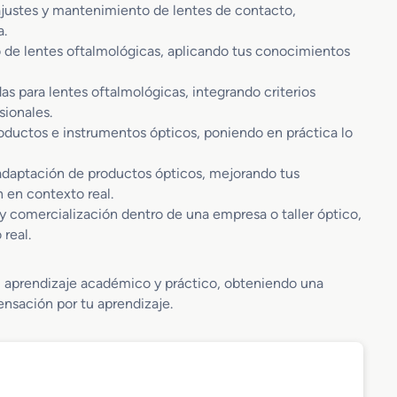
, ajustes y mantenimiento de lentes de contacto,
a.
o de lentes oftalmológicas, aplicando tus conocimientos
as para lentes oftalmológicas, integrando criterios
sionales.
oductos e instrumentos ópticos, poniendo en práctica lo
y adaptación de productos ópticos, mejorando tus
n en contexto real.
 y comercialización dentro de una empresa o taller óptico,
real.
l aprendizaje académico y práctico, obteniendo una
nsación por tu aprendizaje.