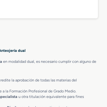
Anteojería dual
ía
en modalidad dual, es necesario cumplir con alguno de
redite la aprobación de todas las materias del
e a la Formación Profesional de Grado Medio.
specialista
u otra titulación equivalente para fines