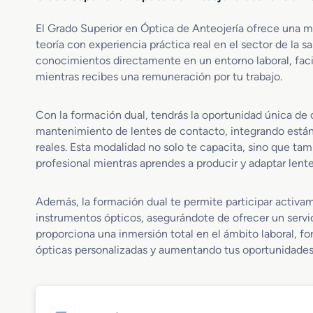
El Grado Superior en Óptica de Anteojería ofrece una m
teoría con experiencia práctica real en el sector de la sa
conocimientos directamente en un entorno laboral, faci
mientras recibes una remuneración por tu trabajo.
Con la formación dual, tendrás la oportunidad única de o
mantenimiento de lentes de contacto, integrando están
reales. Esta modalidad no solo te capacita, sino que tamb
profesional mientras aprendes a producir y adaptar lent
Además, la formación dual te permite participar activa
instrumentos ópticos, asegurándote de ofrecer un servic
proporciona una inmersión total en el ámbito laboral, fo
ópticas personalizadas y aumentando tus oportunidades 