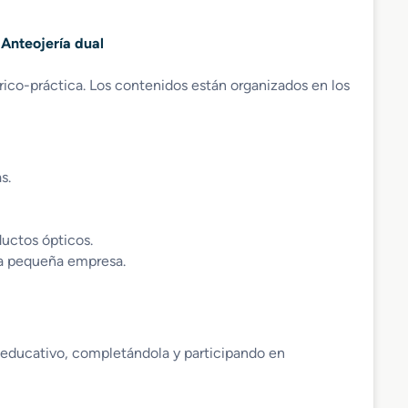
 Anteojería dual
ico-práctica. Los contenidos están organizados en los
s.
ductos ópticos.
la pequeña empresa.
o educativo, completándola y participando en