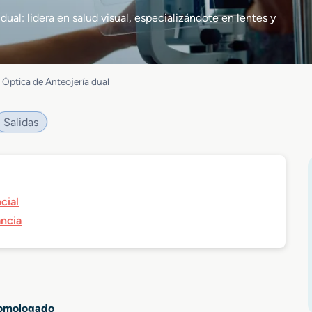
ual: lidera en salud visual, especializándote en lentes y
 Óptica de Anteojería dual
Salidas
cial
ancia
 homologado