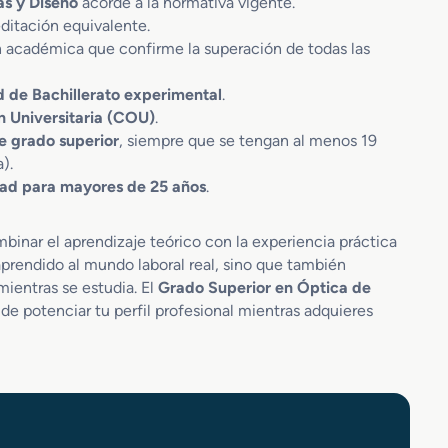
as y Diseño
acorde a la normativa vigente.
ditación equivalente.
n académica que confirme la superación de todas las
d de Bachillerato experimental
.
n Universitaria (COU)
.
e grado superior
, siempre que se tengan al menos 19
).
dad para mayores de 25 años
.
inar el aprendizaje teórico con la experiencia práctica
aprendido al mundo laboral real, sino que también
ientras se estudia. El
Grado Superior en Óptica de
e potenciar tu perfil profesional mientras adquieres