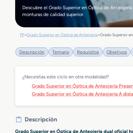
Descubre el Grado Superior en Óptica de Anteojería d
monturas de calidad superior.
FP
>
Grado Superior en Óptica de Anteojería
>
Grado Superior en
Descripción
Temario
Requisitos
Objetivos
¿Necesitas este ciclo en otra modalidad?
Grado Superior en Óptica de Anteojería Presen
Grado Superior en Óptica de Anteojería A dist
Descripción
Grado Superior en Óptica de Anteojería dual oficial