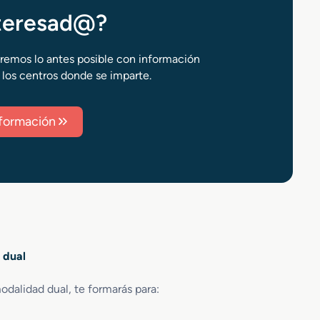
nteresad@?
aremos lo antes posible con información
 los centros donde se imparte.
información
 dual
odalidad dual, te formarás para: