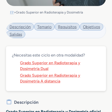
FP
>
Grado Superior en Radioterapia y Dosimetría
Descripción
Temario
Requisitos
Objetivos
Salidas
¿Necesitas este ciclo en otra modalidad?
Grado Superior en Radioterapia y
Dosimetría Dual
Grado Superior en Radioterapia y
Dosimetría A distancia
Descripción
Grado Superior en Radioterapia y Dosimetría oficial