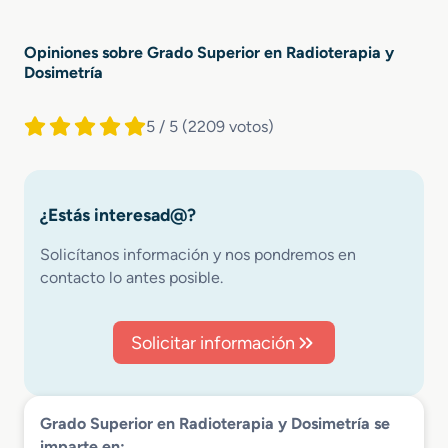
Opiniones sobre Grado Superior en Radioterapia y
Dosimetría
5 / 5
(2209 votos)
¿Estás interesad@?
Solicítanos información y nos pondremos en
contacto lo antes posible.
Solicitar información
Grado Superior en Radioterapia y Dosimetría se
imparte en: