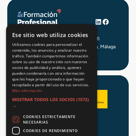
LinkedIn
Facebook
+34 648 403 873
Ese sitio web utiliza cookies
info@tuformacionprofesional.com
Utilizamos cookies para personalizar el
C/ Alameda Principal 21, 2ª Planta, Málaga
contenido, los anuncios y analizar nuestro
tráfico. También compartimos información
sobre su uso de nuestro sitio con nuestros
socios de publicidad y análisis, quienes
pueden combinarla con otra información
que les haya proporcionado o que hayan
recopilado a partir del uso de sus servicios.
Más información
MOSTRAR TODOS LOS SOCIOS
(1572)
→
COOKIES ESTRICTAMENTE
Aviso legal
NECESARIAS
Política de Privacidad
COOKIES DE RENDIMIENTO