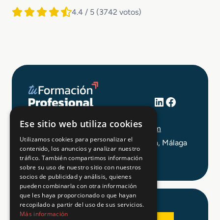
4.4 / 5
(3742 votos)
LinkedIn
Facebook
+34 648 403 873
Ese sitio web utiliza cookies
info@tuformacionprofesional.com
Utilizamos cookies para personalizar el
C/ Alameda Principal 21, 2ª Planta, Málaga
contenido, los anuncios y analizar nuestro
tráfico. También compartimos información
sobre su uso de nuestro sitio con nuestros
socios de publicidad y análisis, quienes
pueden combinarla con otra información
que les haya proporcionado o que hayan
recopilado a partir del uso de sus servicios.
Más información