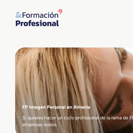
Saltar
al
contenido
FP Imagen Personal en Almería
Si quieres hacer un ciclo profesional de la rama d
empresas reales.