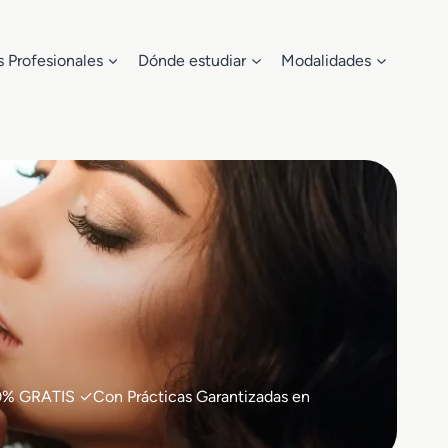
s Profesionales
Dónde estudiar
Modalidades
100% GRATIS ✓Con Prácticas Garantizadas en