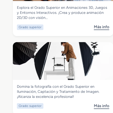
Imagen y Sonido
Explora el Grado Superior en Animaciones 3D, Juegos
Grado Superior en Animaciones 3D,
y Entornos Interactivos. ¡Crea y produce animación
Juegos y Entornos Interactivos
2D/3D con visión…
Más info
Grado superior
s
o
b
r
e
G
r
a
d
o
S
Imagen y Sonido
Domina la fotografía con el Grado Superior en
u
Grado Superior en Iluminación,
Iluminación, Captación y Tratamiento de Imagen.
p
Captación y Tratamiento de Imagen
¡Alcanza la excelencia profesional!
e
r
Más info
Grado superior
s
i