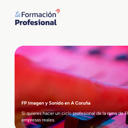
Saltar
al
contenido
FP Imagen y Sonido en A Coruña
Si quieres hacer un ciclo profesional de la rama 
empresas reales.