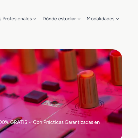
s Profesionales
Dónde estudiar
Modalidades
 ✓100% GRATIS ✓Con Prácticas Garantizadas en