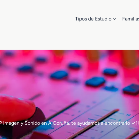
Tipos de Estudio
Familia
de FP Imagen y Sonido en A Coruña, te ayudamos a encontrarlo