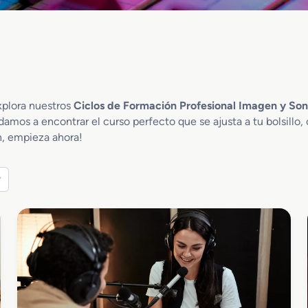
xplora nuestros
Ciclos de Formación Profesional Imagen y So
amos a encontrar el curso perfecto que se ajusta a tu bolsillo, 
n, empieza ahora!