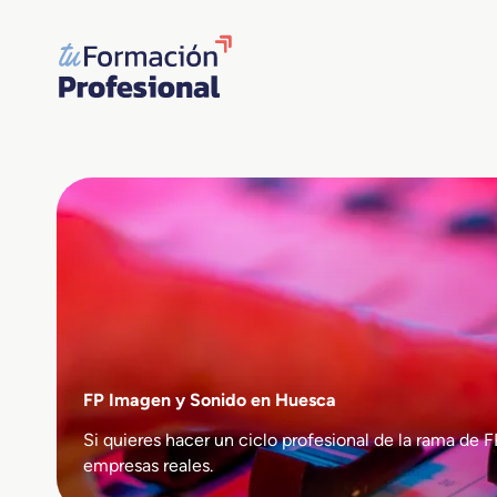
Saltar
al
contenido
FP Imagen y Sonido en Huesca
Si quieres hacer un ciclo profesional de la rama 
empresas reales.