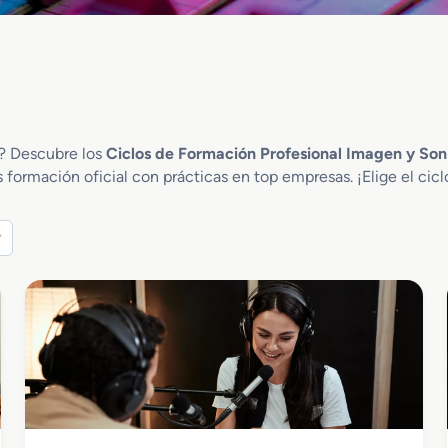
l? Descubre los
Ciclos de Formación Profesional Imagen y So
formación oficial con prácticas en top empresas. ¡Elige el cicl
Imagen y Sonido