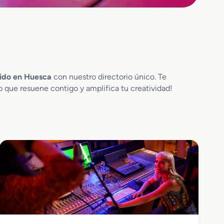
nido en Huesca
con nuestro directorio único. Te
o que resuene contigo y amplifica tu creatividad!
Imagen y Sonido