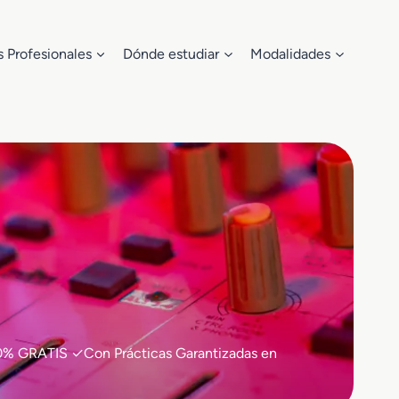
s Profesionales
Dónde estudiar
Modalidades
100% GRATIS ✓Con Prácticas Garantizadas en