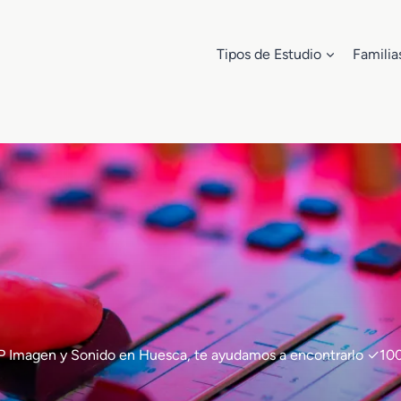
Tipos de Estudio
Familia
de FP Imagen y Sonido en Huesca, te ayudamos a encontrarlo ✓