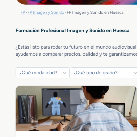
FP
>
FP Imagen y Sonido
>
FP Imagen y Sonido en Huesca
Formación Profesional Imagen y Sonido en Huesca
¿Estás listo para rodar tu futuro en el mundo audiovisua
ayudamos a comparar precios, calidad y te garantizamos 
Imagen y Sonido