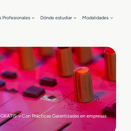
s Profesionales
Dónde estudiar
Modalidades
0% GRATIS ✓Con Prácticas Garantizadas en empresas