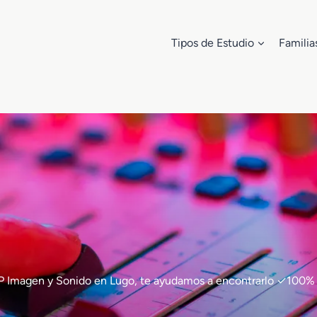
Tipos de Estudio
Familia
de FP Imagen y Sonido en Lugo, te ayudamos a encontrarlo ✓10