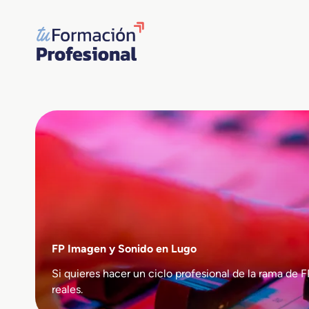
Saltar
al
contenido
FP Imagen y Sonido en Lugo
Si quieres hacer un ciclo profesional de la rama 
reales.