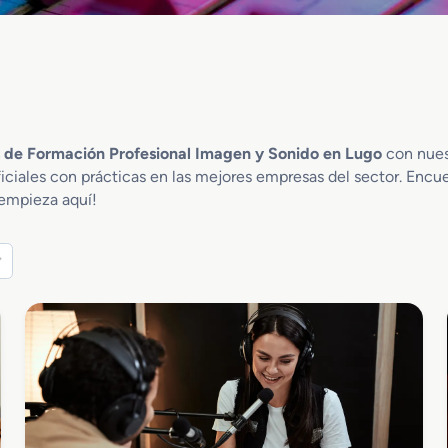
s de Formación Profesional Imagen y Sonido en Lugo
con nuest
ficiales con prácticas en las mejores empresas del sector. Encu
 empieza aquí!