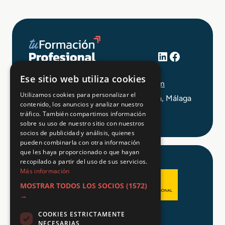
LinkedIn
Facebook
+34 648 403 873
Ese sitio web utiliza cookies
info@tuformacionprofesional.com
Utilizamos cookies para personalizar el
C/ Alameda Principal 21, 2ª Planta, Málaga
contenido, los anuncios y analizar nuestro
tráfico. También compartimos información
sobre su uso de nuestro sitio con nuestros
socios de publicidad y análisis, quienes
pueden combinarla con otra información
que les haya proporcionado o que hayan
recopilado a partir del uso de sus servicios.
Más información
MOSTRAR TODOS LOS SOCIOS
(1572)
→
COOKIES ESTRICTAMENTE
Aviso legal
NECESARIAS