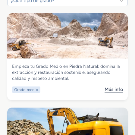
Industrias Extractivas
Empieza tu Grado Medio en Piedra Natural: domina la
Grado Medio en Piedra Natural
extracción y restauración sostenible, asegurando
calidad y respeto ambiental.
Más info
Grado medio
s
o
b
r
e
G
r