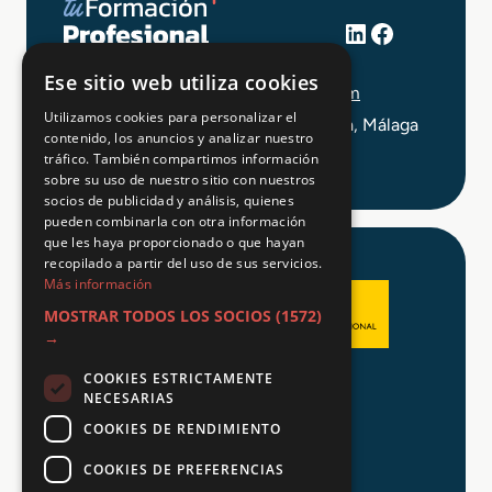
LinkedIn
Facebook
+34 648 403 873
Ese sitio web utiliza cookies
info@tuformacionprofesional.com
Utilizamos cookies para personalizar el
C/ Alameda Principal 21, 2ª Planta, Málaga
contenido, los anuncios y analizar nuestro
tráfico. También compartimos información
sobre su uso de nuestro sitio con nuestros
socios de publicidad y análisis, quienes
pueden combinarla con otra información
que les haya proporcionado o que hayan
recopilado a partir del uso de sus servicios.
Más información
MOSTRAR TODOS LOS SOCIOS
(1572)
→
COOKIES ESTRICTAMENTE
Aviso legal
NECESARIAS
Política de Privacidad
COOKIES DE RENDIMIENTO
Política de Cookies
COOKIES DE PREFERENCIAS