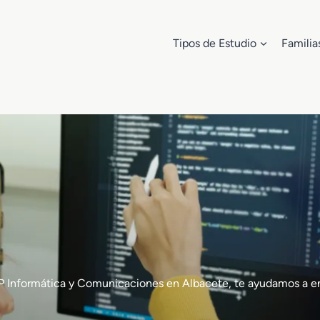
Tipos de Estudio
Familia
de FP Informática y Comunicaciones en Albacete, te ayudamos 