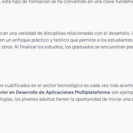
s, este tipo de formación se ha convertido en una clave fundame
can una variedad de disciplinas relacionadas con el desarroll
n un enfoque práctico y teórico que permite a los estudiantes 
 otros. Al finalizar los estudios, los graduados se encuentran pr
les cualificados en el sector tecnológico es cada vez más acen
rior en Desarrollo de Aplicaciones Multiplataforma
son ejempl
logías, los jóvenes adultos tienen la oportunidad de iniciar un