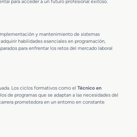
ntal para acceder a un futuro profesional exitoso.
o, implementación y mantenimiento de sistemas
adquirir habilidades esenciales en programación,
eparados para enfrentar los retos del mercado laboral
tuada. Los ciclos formativos como el
Técnico en
os de programas que se adaptan a las necesidades del
a carrera prometedora en un entorno en constante