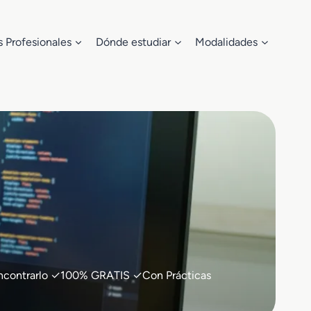
s Profesionales
Dónde estudiar
Modalidades
a encontrarlo ✓100% GRATIS ✓Con Prácticas