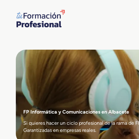
Saltar
al
contenido
FP Informática y Comunicaciones en Albacete
Si quieres hacer un ciclo profesional de la rama 
Garantizadas en empresas reales.