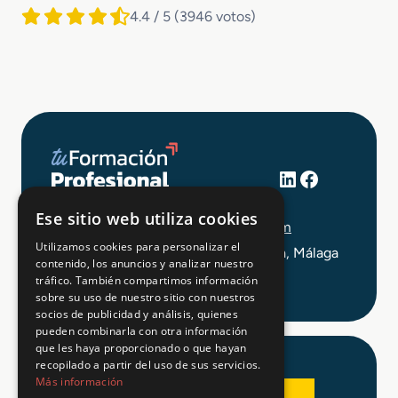
4.4 / 5
(3946 votos)
LinkedIn
Facebook
+34 648 403 873
Ese sitio web utiliza cookies
info@tuformacionprofesional.com
Utilizamos cookies para personalizar el
C/ Alameda Principal 21, 2ª Planta, Málaga
contenido, los anuncios y analizar nuestro
tráfico. También compartimos información
sobre su uso de nuestro sitio con nuestros
socios de publicidad y análisis, quienes
pueden combinarla con otra información
que les haya proporcionado o que hayan
recopilado a partir del uso de sus servicios.
Más información