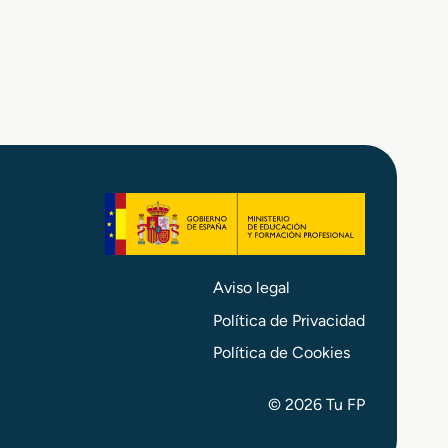
o
s
Aviso legal
Política de Privacidad
Política de Cookies
© 2026 Tu FP