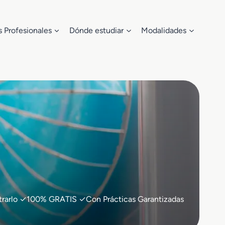
s Profesionales
Dónde estudiar
Modalidades
contrarlo ✓100% GRATIS ✓Con Prácticas Garantizadas