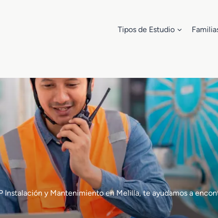
Tipos de Estudio
Familia
e FP Instalación y Mantenimiento en Melilla, te ayudamos a en