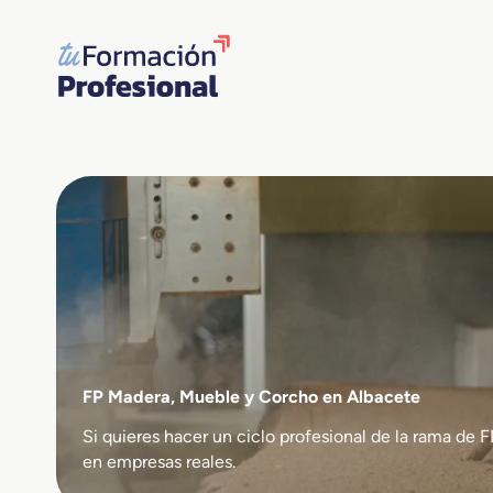
Saltar
al
contenido
FP Madera, Mueble y Corcho en Albacete
Si quieres hacer un ciclo profesional de la rama 
en empresas reales.