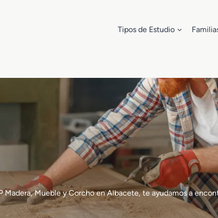
Tipos de Estudio
Familia
de FP Madera, Mueble y Corcho en Albacete, te ayudamos a enc