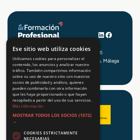
LinkedIn
Facebook
+34 648 403 873
Ese sitio web utiliza cookies
info@tuformacionprofesional.com
Utilizamos cookies para personalizar el
C/ Alameda Principal 21, 2ª Planta, Málaga
contenido, los anuncios y analizar nuestro
tráfico. También compartimos información
sobre su uso de nuestro sitio con nuestros
socios de publicidad y análisis, quienes
pueden combinarla con otra información
que les haya proporcionado o que hayan
recopilado a partir del uso de sus servicios.
Más información
MOSTRAR TODOS LOS SOCIOS
(1572)
→
COOKIES ESTRICTAMENTE
Aviso legal
NECESARIAS