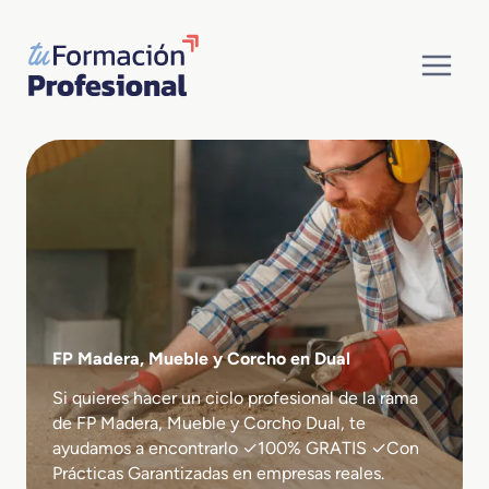
Saltar
al
contenido
FP Madera, Mueble y Corcho en Dual
Si quieres hacer un ciclo profesional de la rama
de FP Madera, Mueble y Corcho Dual, te
ayudamos a encontrarlo ✓100% GRATIS ✓Con
Prácticas Garantizadas en empresas reales.