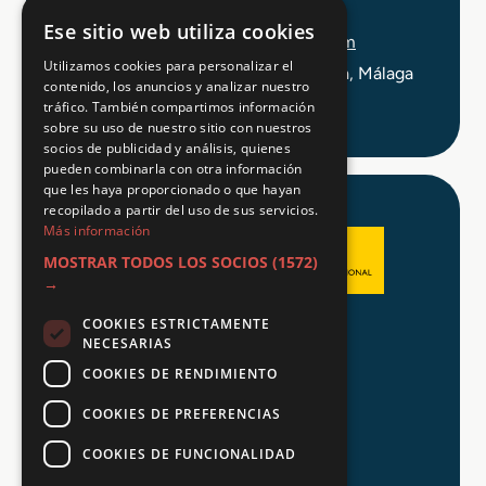
+34 648 403 873
Ese sitio web utiliza cookies
info@tuformacionprofesional.com
Utilizamos cookies para personalizar el
C/ Alameda Principal 21, 2ª Planta, Málaga
contenido, los anuncios y analizar nuestro
tráfico. También compartimos información
sobre su uso de nuestro sitio con nuestros
socios de publicidad y análisis, quienes
pueden combinarla con otra información
que les haya proporcionado o que hayan
recopilado a partir del uso de sus servicios.
Más información
MOSTRAR TODOS LOS SOCIOS
(1572)
→
COOKIES ESTRICTAMENTE
Aviso legal
NECESARIAS
Política de Privacidad
COOKIES DE RENDIMIENTO
Política de Cookies
COOKIES DE PREFERENCIAS
COOKIES DE FUNCIONALIDAD
© 2026 Tu FP