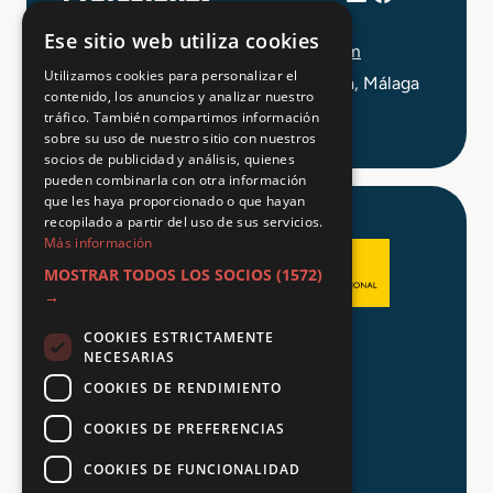
+34 648 403 873
Ese sitio web utiliza cookies
info@tuformacionprofesional.com
Utilizamos cookies para personalizar el
C/ Alameda Principal 21, 2ª Planta, Málaga
contenido, los anuncios y analizar nuestro
tráfico. También compartimos información
sobre su uso de nuestro sitio con nuestros
socios de publicidad y análisis, quienes
pueden combinarla con otra información
que les haya proporcionado o que hayan
recopilado a partir del uso de sus servicios.
Más información
MOSTRAR TODOS LOS SOCIOS
(1572)
→
COOKIES ESTRICTAMENTE
Aviso legal
NECESARIAS
Política de Privacidad
COOKIES DE RENDIMIENTO
Política de Cookies
COOKIES DE PREFERENCIAS
COOKIES DE FUNCIONALIDAD
© 2026 Tu FP