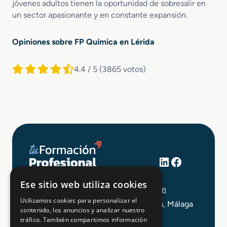
jóvenes adultos tienen la oportunidad de sobresalir en
un sector apasionante y en constante expansión.
Opiniones sobre FP Química en Lérida
4.4 / 5
(3865 votos)
LinkedIn
Facebook
+34 648 403 873
Ese sitio web utiliza cookies
info@tuformacionprofesional.com
Utilizamos cookies para personalizar el
C/ Alameda Principal 21, 2ª Planta, Málaga
contenido, los anuncios y analizar nuestro
tráfico. También compartimos información